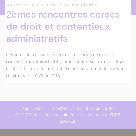
corses de droit et contentieux administratifs
2èmes rencontres corses
de droit et contentieux
administratifs
Les actes des deuxièmes rencontres corses de droit et
contentieux administratifs sur le thème "Sécurité juridique
et droit de l'urbanisme" ont été publiés au sein de la revue
Droit et ville, n° 79 de 2015.
Plan du site
| Directeur de la publication : André
GIUDICELLI | Responsable éditorial : Jeanne LALEURE-
LUGREZI