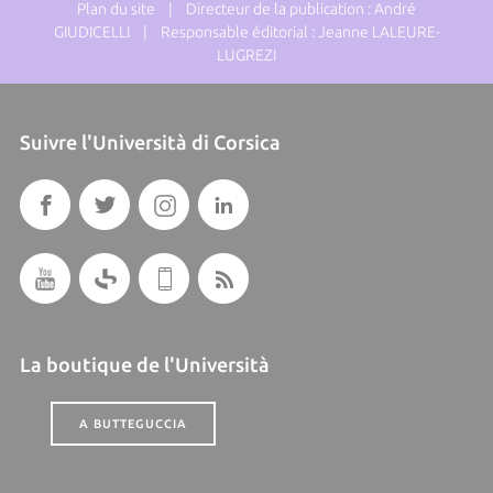
Plan du site
| Directeur de la publication : André
GIUDICELLI | Responsable éditorial : Jeanne LALEURE-
LUGREZI
Suivre l'Università di Corsica
La boutique de l'Università
A BUTTEGUCCIA