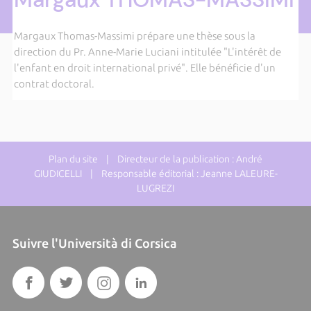
Margaux Thomas-Massimi prépare une thèse sous la
direction du Pr. Anne-Marie Luciani intitulée "L'intérêt de
l'enfant en droit international privé". Elle bénéficie d'un
contrat doctoral.
Plan du site
| Directeur de la publication : André
GIUDICELLI | Responsable éditorial : Jeanne LALEURE-
LUGREZI
Suivre l'Università di Corsica