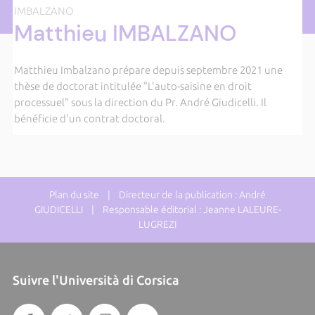
IMBALZANO
Matthieu IMBALZANO
Matthieu Imbalzano prépare depuis septembre 2021 une
thèse de doctorat intitulée "L'auto-saisine en droit
processuel" sous la direction du Pr. André Giudicelli. Il
bénéficie d'un contrat doctoral.
Plan du site
| Directeur de la publication : André
GIUDICELLI | Responsable éditorial : Jeanne LALEURE-
LUGREZI
Suivre l'Università di Corsica