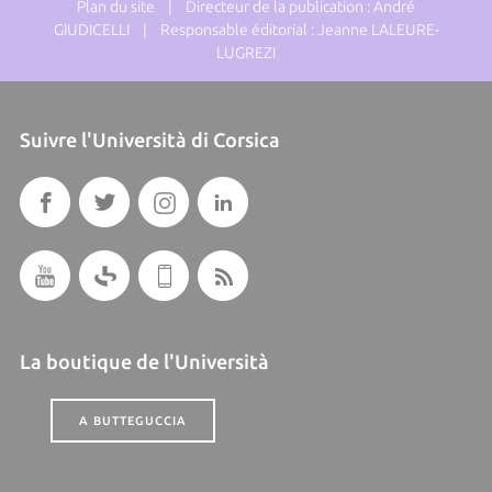
Plan du site
| Directeur de la publication : André
GIUDICELLI | Responsable éditorial : Jeanne LALEURE-
LUGREZI
Suivre l'Università di Corsica
La boutique de l'Università
A BUTTEGUCCIA