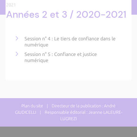
2021
Années 2 et 3 / 2020-2021
Session n° 4 : Le tiers de confiance dans le
numérique
Session n° 5 : Confiance et justice
numérique
Plan du site
| Directeur de la publication : André
GIUDICELLI | Responsable éditorial : Jeanne LALEURE-
LUGREZI