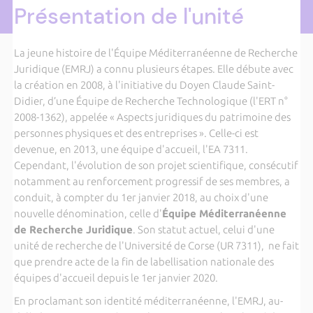
Présentation de l'unité
La jeune histoire de l'Équipe Méditerranéenne de Recherche
Juridique (EMRJ) a connu plusieurs étapes. Elle débute avec
la création en 2008, à l'initiative du Doyen Claude Saint-
Didier, d’une Équipe de Recherche Technologique (l'ERT n°
2008-1362), appelée « Aspects juridiques du patrimoine des
personnes physiques et des entreprises ». Celle-ci est
devenue, en 2013, une équipe d'accueil, l'EA 7311.
Cependant, l'évolution de son projet scientifique, consécutif
notamment au renforcement progressif de ses membres, a
conduit, à compter du 1er janvier 2018, au choix d'une
nouvelle dénomination, celle d'
Équipe Méditerranéenne
de Recherche Juridique
. Son statut actuel, celui d'une
unité de recherche de l'Université de Corse (UR 7311), ne fait
que prendre acte de la fin de labellisation nationale des
équipes d'accueil depuis le 1er janvier 2020.
En proclamant son identité méditerranéenne, l'EMRJ, au-