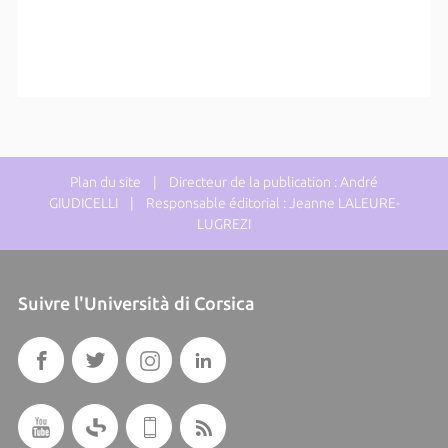
Plan du site
| Directeur de la publication : André
GIUDICELLI | Responsable éditorial : Jeanne LALEURE-
LUGREZI
Suivre l'Università di Corsica