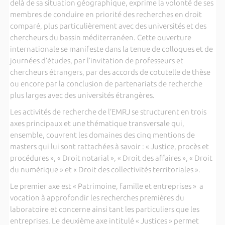
delà de sa situation géographique, exprime la volonté de ses
membres de conduire en priorité des recherches en droit
comparé, plus particulièrement avec des universités et des
chercheurs du bassin méditerranéen. Cette ouverture
internationale se manifeste dans la tenue de colloques et de
journées d’études, par l’invitation de professeurs et
chercheurs étrangers, par des accords de cotutelle de thèse
ou encore par la conclusion de partenariats de recherche
plus larges avec des universités étrangères.
Les activités de recherche de l’EMRJ se structurent en trois
axes principaux et une thématique transversale qui,
ensemble, couvrent les domaines des cinq mentions de
masters qui lui sont rattachées à savoir : « Justice, procès et
procédures », « Droit notarial », « Droit des affaires », « Droit
du numérique » et « Droit des collectivités territoriales ».
Le premier axe est « Patrimoine, famille et entreprises » a
vocation à approfondir les recherches premières du
laboratoire et concerne ainsi tant les particuliers que les
entreprises. Le deuxième axe intitulé « Justices » permet