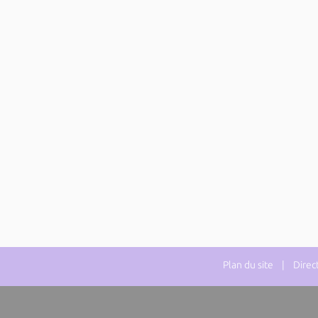
Plan du site
| Directe