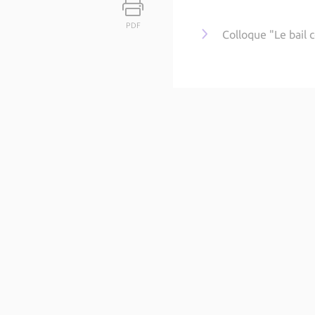
PDF
Colloque "Le bail c