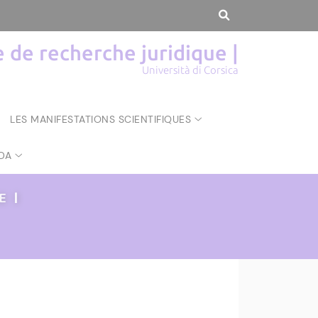
de recherche juridique |
Università di Corsica
LES MANIFESTATIONS SCIENTIFIQUES
DA
UE
|