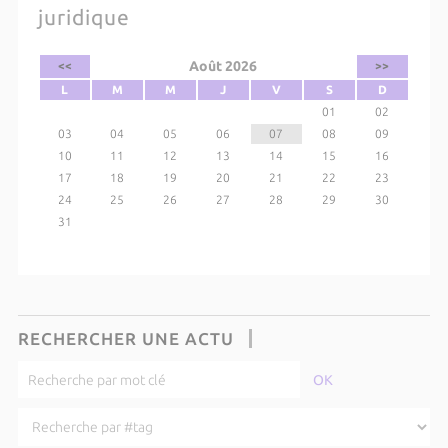
juridique
Août 2026
<<
>>
L
M
M
J
V
S
D
01
02
03
04
05
06
07
08
09
10
11
12
13
14
15
16
17
18
19
20
21
22
23
24
25
26
27
28
29
30
31
RECHERCHER UNE ACTU