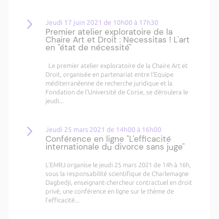
Jeudi 17 juin 2021 de 10h00 à 17h30
Premier atelier exploratoire de la
Chaire Art et Droit : Necessitas ! L'art
en "état de nécessité"
Le premier atelier exploratoire de la Chaire Art et
Droit, organisée en partenariat entre l'Equipe
méditerranéenne de recherche juridique et la
Fondation de l'Université de Corse, se déroulera le
jeudi...
Jeudi 25 mars 2021 de 14h00 à 16h00
Conférence en ligne "L'efficacité
internationale du divorce sans juge"
L'EMRJ organise le jeudi 25 mars 2021 de 14h à 16h,
sous la responsabilité scientifique de Charlemagne
Dagbedji, enseignant-chercheur contractuel en droit
privé, une conférence en ligne sur le thème de
l'efficacité...