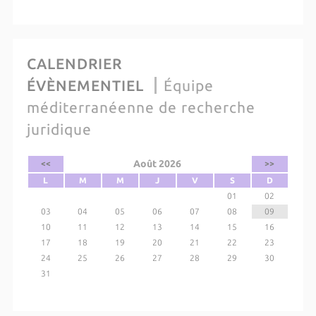
CALENDRIER
ÉVÈNEMENTIEL
Équipe
méditerranéenne de recherche
juridique
Août 2026
<<
>>
L
M
M
J
V
S
D
01
02
03
04
05
06
07
08
09
10
11
12
13
14
15
16
17
18
19
20
21
22
23
24
25
26
27
28
29
30
31