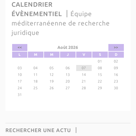
CALENDRIER
ÉVÈNEMENTIEL
Équipe
méditerranéenne de recherche
juridique
Août 2026
<<
>>
L
M
M
J
V
S
D
01
02
03
04
05
06
07
08
09
10
11
12
13
14
15
16
17
18
19
20
21
22
23
24
25
26
27
28
29
30
31
RECHERCHER UNE ACTU