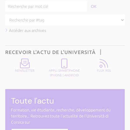
Accéder aux archives
RECEVOIR L'ACTU DE L'UNIVERSITÀ
NEWSLETTER
APPLI SMARTPHONE
FLUX RSS
IPHONE
|
ANDROID
Toute l'actu
Formation, vie étudiante, recherche, développement du
territoire... Retrouvez toute l'actualité de l'Università di
Corsica sur