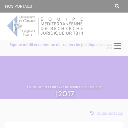
NOS PORTAILS :
Équipe méditerranéenne de recherche juridique |
Università di
Corsica
ÉQUIPE MÉDITERRANÉENNE DE RECHERCHE JURIDIQUE
|2017
Toutes les actus