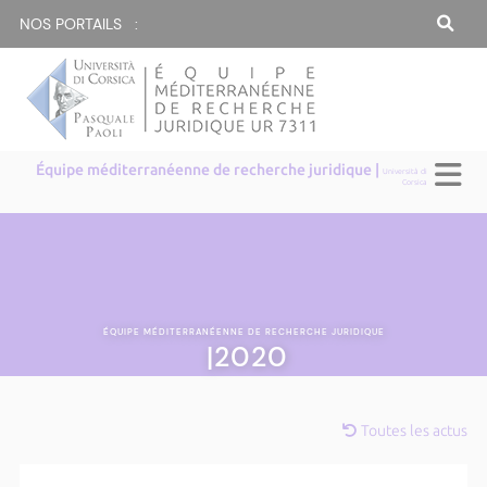
NOS PORTAILS :
Équipe méditerranéenne de recherche juridique |
Università di
Corsica
ÉQUIPE MÉDITERRANÉENNE DE RECHERCHE JURIDIQUE
|2020
Toutes les actus