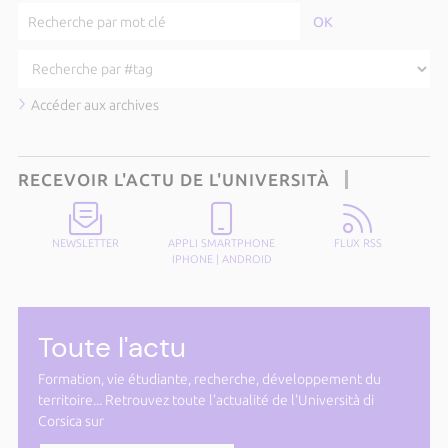
Accéder aux archives
RECEVOIR L'ACTU DE L'UNIVERSITÀ
NEWSLETTER
APPLI SMARTPHONE
FLUX RSS
IPHONE
|
ANDROID
Toute l'actu
Formation, vie étudiante, recherche, développement du
territoire... Retrouvez toute l'actualité de l'Università di
Corsica sur