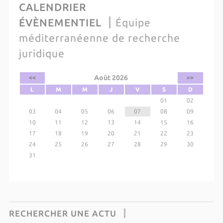
CALENDRIER
ÉVÈNEMENTIEL
Équipe
méditerranéenne de recherche
juridique
Août 2026
<<
>>
L
M
M
J
V
S
D
01
02
03
04
05
06
07
08
09
10
11
12
13
14
15
16
17
18
19
20
21
22
23
24
25
26
27
28
29
30
31
RECHERCHER UNE ACTU