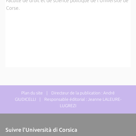
Faculté de droit et de science politique de l'Université de
Corse.
Plan du site
| Directeur de la publication : André
GIUDICELLI | Responsable éditorial : Jeanne LALEURE-
LUGREZI
Suivre l'Università di Corsica