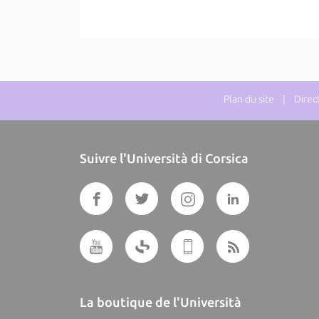
Plan du site
| Directe
Suivre l'Università di Corsica
La boutique de l'Università