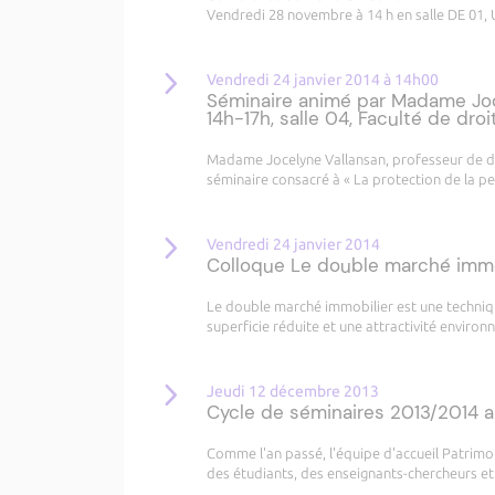
Vendredi 28 novembre à 14 h en salle DE 01,
Vendredi 24 janvier 2014 à 14h00
Séminaire animé par Madame Joc
14h-17h, salle 04, Faculté de droi
Madame Jocelyne Vallansan, professeur de dro
séminaire consacré à « La protection de la p
Vendredi 24 janvier 2014
Colloque Le double marché immobi
Le double marché immobilier est une technique
superficie réduite et une attractivité environ
Jeudi 12 décembre 2013
Cycle de séminaires 2013/2014 a
Comme l'an passé, l'équipe d'accueil Patrimo
des étudiants, des enseignants-chercheurs et 