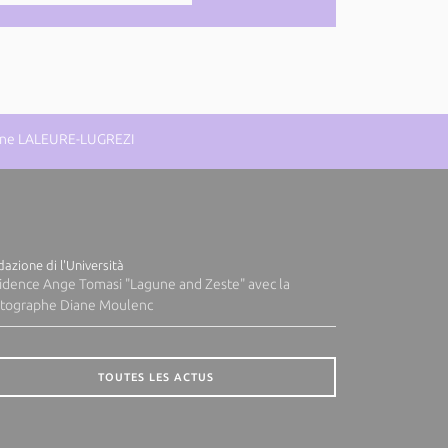
eanne LALEURE-LUGREZI
azione di l'Università
idence Ange Tomasi "Lagune and Zeste" avec la
tographe Diane Moulenc
TOUTES LES ACTUS