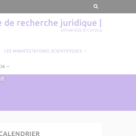
de recherche juridique |
Università di Corsica
LES MANIFESTATIONS SCIENTIFIQUES
DA
UE
CALENDRIER