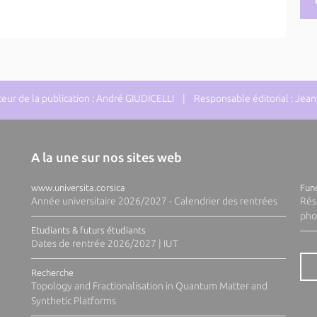
ur de la publication : André GIUDICELLI | Responsable éditorial : J
A la une sur nos sites web
www.universita.corsica
Fund
Année universitaire 2026/2027 - Calendrier des rentrées
Rés
pho
Etudiants & futurs étudiants
Dates de rentrée 2026/2027 | IUT
Recherche
Topology and Fractionalisation in Quantum Matter and
Synthetic Platforms