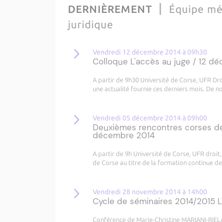
DERNIÈREMENT
Équipe mé
juridique
Vendredi 12 décembre 2014 à 09h30
Colloque L'accès au juge / 12 d
A partir de 9h30 Université de Corse, UFR Dr
une actualité fournie ces derniers mois. De 
Vendredi 05 décembre 2014 à 09h00
Deuxièmes rencontres corses de 
décembre 2014
A partir de 9h Université de Corse, UFR droi
de Corse au titre de la formation continue d
Vendredi 28 novembre 2014 à 14h00
Cycle de séminaires 2014/2015 L'
Conférence de Marie-Christine MARIANI-RIELA,