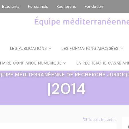
Etudiants
Personnels
Recherche
Fondation
Équipe méditerranéenne 
LES PUBLICATIONS
LES FORMATIONS ADOSSÉES
CHAIRE CONFIANCE NUMÉRIQUE
LA RECHERCHE CASABIAN
QUIPE MÉDITERRANÉENNE DE RECHERCHE JURIDIQ
|2014
Toutes les actus