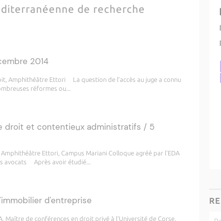
diterranéenne de recherche
écembre 2014
oit, Amphithéâtre Ettori La question de l’accès au juge a connu
nombreuses réformes ou...
droit et contentieux administratifs / 5
t, Amphithéâtre Ettori, Campus Mariani Colloque agréé par l'EDA
es avocats Après avoir étudié...
immobilier d'entreprise
RE
 Maître de conférences en droit privé à l'Université de Corse,