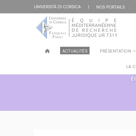
UNIVERSITÀ DI CORSICA
|
NOS PORTAILS :
ACTUALITÉS
PRÉSENTATION
LA 
É