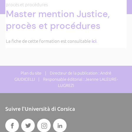
procès et procédures
Master mention Justice,
procès et procédures
La fiche de cette formation est consultable
ici
.
Plan du site
| Directeur de la publication : André
GIUDICELLI | Responsable éditorial : Jeanne LALEURE-
LUGREZI
Suivre l'Università di Corsica