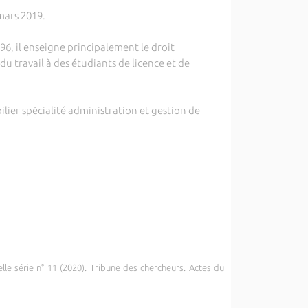
 mars 2019.
96, il enseigne principalement le droit
 du travail à des étudiants de licence et de
ilier spécialité administration et gestion de
elle série n° 11 (2020). Tribune des chercheurs. Actes du