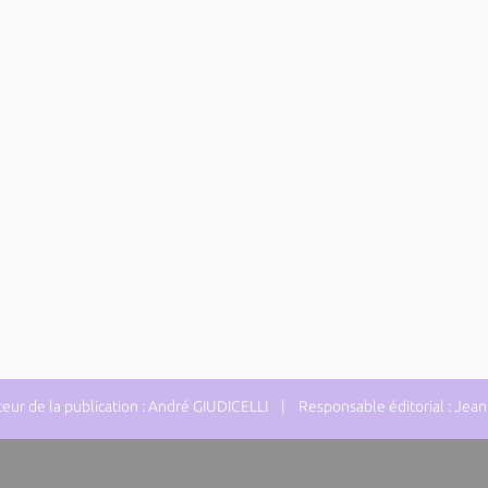
ur de la publication : André GIUDICELLI | Responsable éditorial : J