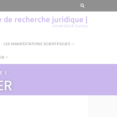
de recherche juridique |
Università di Corsica
LES MANIFESTATIONS SCIENTIFIQUES
DA
UE
|
ER