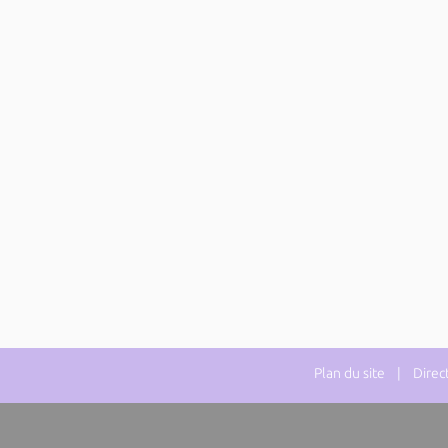
Plan du site
| Directe