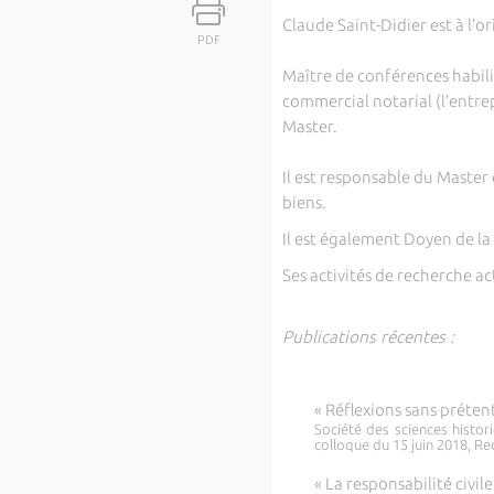
Claude Saint-Didier est à l’o
PDF
Maître de conférences habilit
commercial notarial (l’entrepr
Master.
Il est responsable du Master 
biens.
Il est également Doyen de la 
Ses activités de recherche act
Publications récentes :
« Réflexions sans prétent
Société des sciences histori
colloque du 15 juin 2018, Rec
« La responsabilité civil