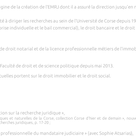
rigine de la création de l’EMRJ dont il a assuré la direction jusqu'en
é à diriger les recherches au sein de l’Université de Corse depuis 19
ise individuelle et le bail commercial), le droit bancaire et le droit
de droit notarial et de la licence professionnelle métiers de l’immob
Faculté de droit et de science politique depuis mai 2013.
uelles portent sur le droit immobilier et le droit social.
ion sur la recherche juridique »,
ques et naturelles de la Corse, collection Corse d’hier et de demain », nouv
herches juridiques, p. 17-20 ;
e professionnelle du mandataire judiciaire » (avec Sophie Atsarias),