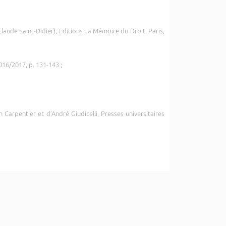
aude Saint-Didier), Editions La Mémoire du Droit, Paris,
016/2017, p. 131-143 ;
Carpentier et d’André Giudicelli, Presses universitaires