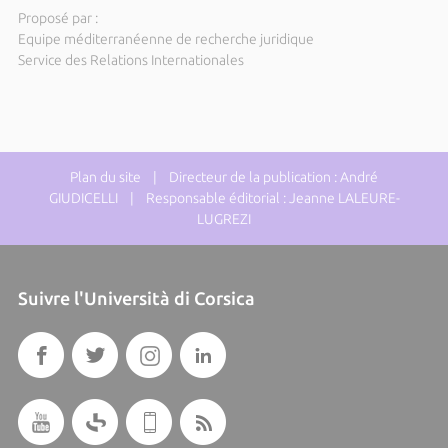
Proposé par :
Equipe méditerranéenne de recherche juridique
Service des Relations Internationales
Plan du site
| Directeur de la publication : André
GIUDICELLI | Responsable éditorial : Jeanne LALEURE-
LUGREZI
Suivre l'Università di Corsica