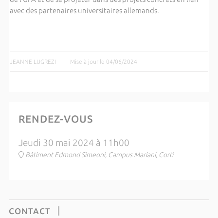
avec des partenaires universitaires allemands.
JEANNE LUGREZI
|
Mise à jour le 04/06/2024
RENDEZ-VOUS
Jeudi 30 mai 2024 à 11h00
Bâtiment Edmond Simeoni, Campus Mariani, Corti
CONTACT