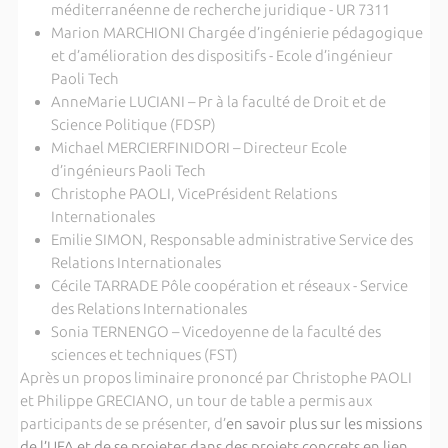
méditerranéenne de recherche juridique - UR 7311
Marion MARCHIONI Chargée d’ingénierie pédagogique
et d’amélioration des dispositifs - Ecole d’ingénieur
Paoli Tech
AnneMarie LUCIANI – Pr à la faculté de Droit et de
Science Politique (FDSP)
Michael MERCIERFINIDORI – Directeur Ecole
d’ingénieurs Paoli Tech
Christophe PAOLI, VicePrésident Relations
Internationales
Emilie SIMON, Responsable administrative Service des
Relations Internationales
Cécile TARRADE Pôle coopération et réseaux - Service
des Relations Internationales
Sonia TERNENGO – Vicedoyenne de la faculté des
sciences et techniques (FST)
Après un propos liminaire prononcé par Christophe PAOLI
et Philippe GRECIANO, un tour de table a permis aux
participants de se présenter, d’
en savoir plus sur les missions
de l’UFA et de se projeter dans des projets concrets en lien