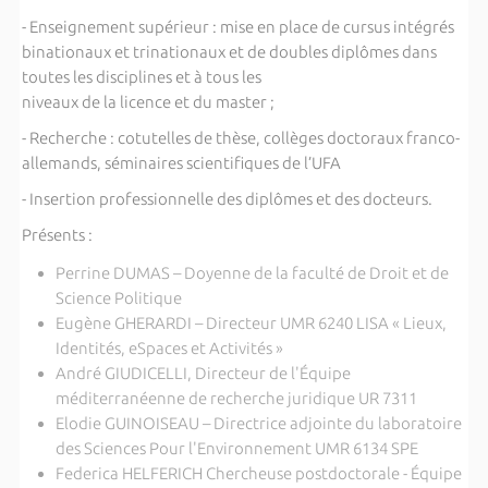
- Enseignement supérieur : mise en place de cursus intégrés
binationaux et trinationaux et de doubles diplômes dans
toutes les disciplines et à tous les
niveaux de la licence et du master ;
- Recherche : cotutelles de thèse, collèges doctoraux franco-
allemands, séminaires scientifiques de l’UFA
- In
sertion professionnelle des diplômes et des docteurs.
Présents :
Perrine DUMAS – Doyenne de la faculté de Droit et de
Science Politique
Eugène GHERARDI – Directeur UMR 6240 LISA « Lieux,
Identités, eSpaces et Activités »
André GIUDICELLI, Directeur de l'Équipe
méditerranéenne de recherche juridique UR 7311
Elodie GUINOISEAU – Directrice adjointe du laboratoire
des Sciences Pour l'Environnement UMR 6134 SPE
Federica HELFERICH Chercheuse postdoctorale - Équipe