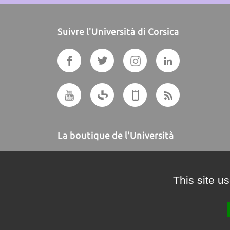
Suivre l'Università di Corsica
La boutique de l'Università
A BUTTEGUCCIA
This site u
Crédits et mentions légales