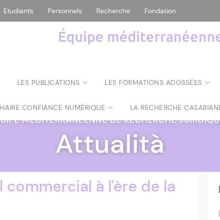
Etudiants
Personnels
Recherche
Fondation
Équipe méditerranéenne 
LES PUBLICATIONS
LES FORMATIONS ADOSSÉES
CHAIRE CONFIANCE NUMÉRIQUE
LA RECHERCHE CASABIAN
UIPE MÉDITERRANÉENNE DE RECHERCHE JURIDIQ
Attualità
l commercial à l'ère de la