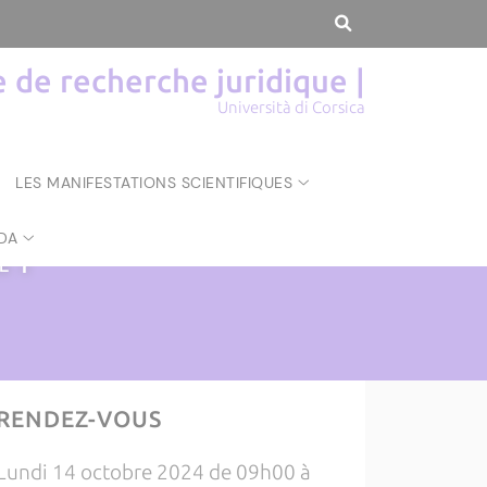
de recherche juridique |
Università di Corsica
LES MANIFESTATIONS SCIENTIFIQUES
DA
UE
|
RENDEZ-VOUS
Lundi 14 octobre 2024 de 09h00 à