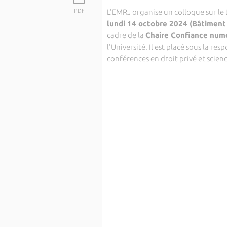
PDF
L'EMRJ organise un colloque sur l
lundi 14 octobre 2024 (Bâtiment 
cadre de la
Chaire Confiance num
l'Université. Il est placé sous la re
conférences en droit privé et scienc