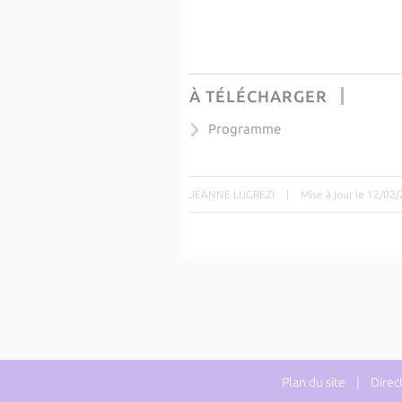
À TÉLÉCHARGER
Programme
JEANNE LUGREZI
|
Mise à jour le 12/02
Plan du site
| Directe