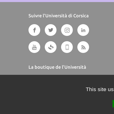
Suivre l'Università di Corsica
La boutique de l'Università
A BUTTEGUCCIA
This site u
Crédits et mentions légales