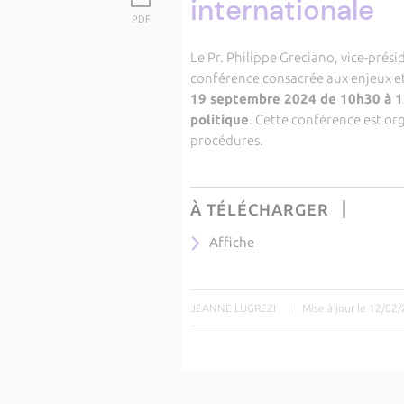
internationale
PDF
Le Pr. Philippe Greciano, vice-prés
conférence consacrée aux enjeux et 
19 septembre 2024 de 10h30 à 12h
politique
. Cette conférence est org
procédures.
À TÉLÉCHARGER
Affiche
JEANNE LUGREZI
|
Mise à jour le 12/02