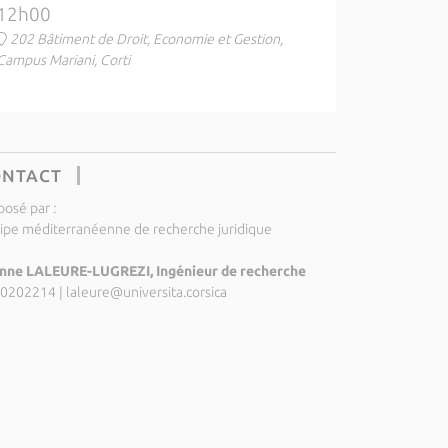
12h00
202 Bâtiment de Droit, Economie et Gestion,
Campus Mariani, Corti
ONTACT
posé par :
ipe méditerranéenne de recherche juridique
nne LALEURE-LUGREZI, Ingénieur de recherche
0202214
|
laleure@universita.corsica