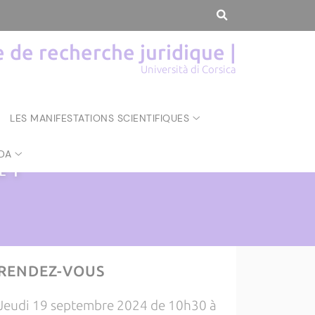
de recherche juridique |
Università di Corsica
LES MANIFESTATIONS SCIENTIFIQUES
DA
UE
|
RENDEZ-VOUS
Jeudi 19 septembre 2024 de 10h30 à