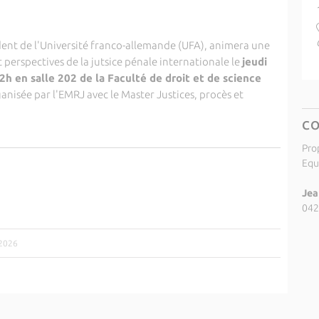
ident de l'Université franco-allemande (UFA), animera une
perspectives de la jutsice pénale internationale le
jeudi
 en salle 202 de la Faculté de droit et de science
anisée par l'EMRJ avec le Master Justices, procès et
C
Pro
Equ
Jea
042
/2026