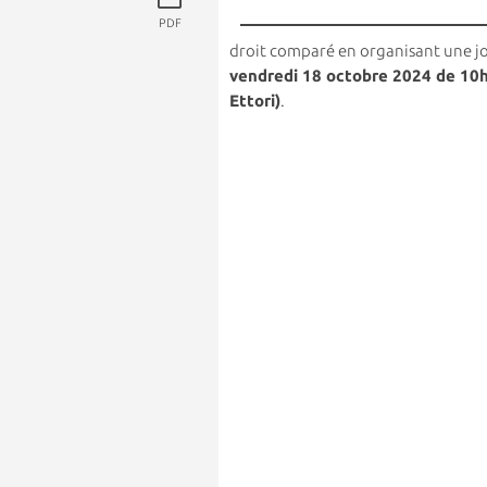
PDF
droit comparé en organisant une jo
vendredi 18 octobre 2024 de 10h 
Ettori)
.