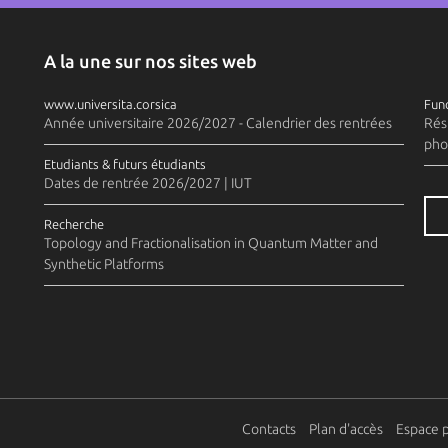
A la une sur nos sites web
www.universita.corsica
Fund
Année universitaire 2026/2027 - Calendrier des rentrées
Rés
pho
Etudiants & futurs étudiants
Dates de rentrée 2026/2027 | IUT
Recherche
Topology and Fractionalisation in Quantum Matter and
Synthetic Platforms
Contacts
Plan d'accès
Espace 