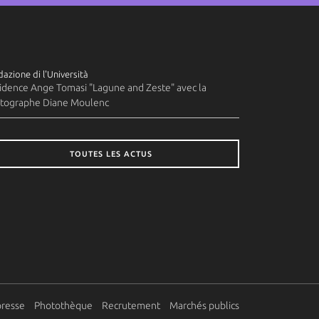
azione di l'Università
idence Ange Tomasi "Lagune and Zeste" avec la
tographe Diane Moulenc
TOUTES LES ACTUS
presse
Photothèque
Recrutement
Marchés publics