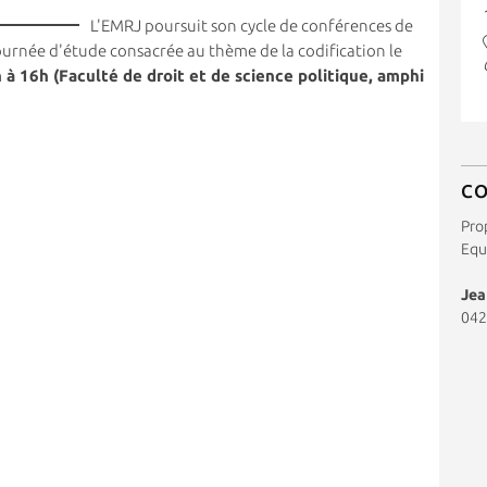
L'EMRJ poursuit son cycle de conférences de
urnée d'étude consacrée au thème de la codification le
à 16h (Faculté de droit et de science politique, amphi
C
Pro
Equ
Jea
042