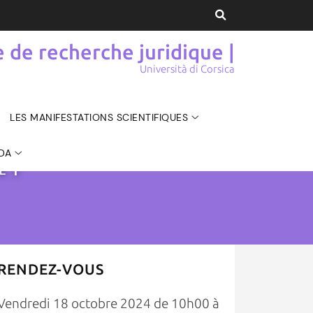
de recherche juridique |
Università di Corsica
LES MANIFESTATIONS SCIENTIFIQUES
DA
UE
|
RENDEZ-VOUS
Vendredi 18 octobre 2024 de 10h00 à