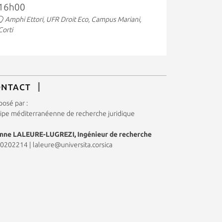
16h00
Amphi Ettori, UFR Droit Eco, Campus Mariani,
Corti
ONTACT
posé par :
ipe méditerranéenne de recherche juridique
nne LALEURE-LUGREZI, Ingénieur de recherche
0202214
|
laleure@universita.corsica