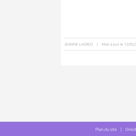
JEANNE LUGREZI
|
Mise à jour le 12/02
Plan du site
| Directe