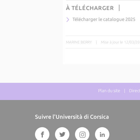
À TÉLÉCHARGER
Télécharger le catalogue 2025
MARINE BERRY
|
Mise à jour le 12/03/2
Plan du site
| Directe
Suivre l'Università di Corsica