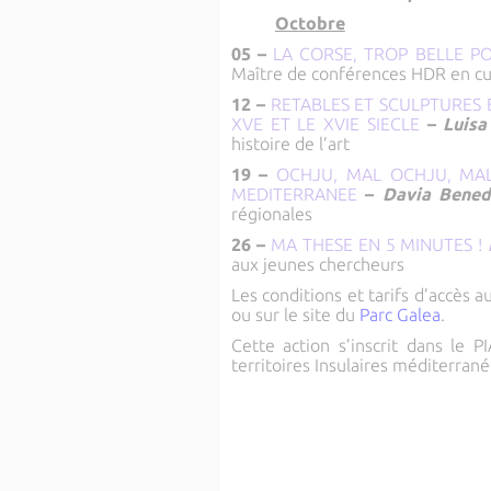
Octobre
05 –
LA CORSE, TROP BELLE P
Maître de conférences HDR en cul
12 –
RETABLES ET SCULPTURES 
XVE ET LE XVIE SIECLE
–
Luisa
histoire de l’art
19 –
OCHJU, MAL OCHJU, MAL
MEDITERRANEE
–
Davia Bene
régionales
26 –
MA THESE EN 5 MINUTES !
aux jeunes chercheurs
Les conditions et tarifs d’accès 
ou sur le site du
Parc Galea
.
Cette action s’inscrit dans le 
territoires Insulaires méditerrané