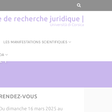
de recherche juridique |
Università di Corsica
LES MANIFESTATIONS SCIENTIFIQUES
DA
UE
|
RENDEZ-VOUS
Du dimanche 16 mars 2025 au