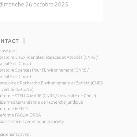
dimanche 26 octobre 2025
ONTACT
posé par :
ratoire Lieux, Identités, eSpaces et Activités (CNRS /
versité de Corse)
oratoire Sciences Pour l'Environnement (CNRS /
versité de Corse)
ération de Recherche Environnement et Société (CNRS
niversité de Corse)
teforme STELLA MARE (CNRS / Université de Corse)
ipe méditerranéenne de recherche juridique
teforme MYRTE
teforme PAGLIA ORBA
ion science avec et pour la société
artenariat avec :