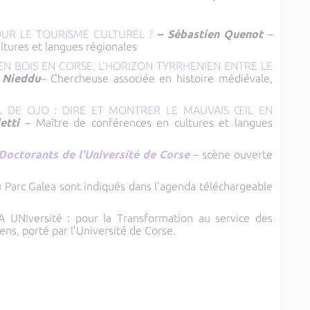
OUR LE TOURISME CULTUREL ?
–
Sébastien Quenot
–
tures et langues régionales
EN BOIS EN CORSE, L'HORIZON TYRRHENIEN ENTRE LE
 Nieddu
– Chercheuse associée en histoire médiévale,
 DE OJO : DIRE ET MONTRER LE MAUVAIS ŒIL EN
detti
– Maître de conférences en cultures et langues
Doctorants de l'Université de Corse
– scène ouverte
au Parc Galea sont indiqués dans l’agenda téléchargeable
PIA UNIversité : pour la Transformation au service des
ens, porté par l’Université de Corse.