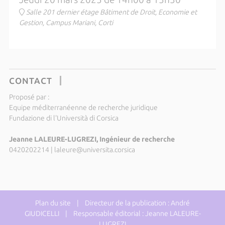
Salle 201 dernier étage Bâtiment de Droit, Economie et
Gestion, Campus Mariani, Corti
CONTACT
Proposé par :
Equipe méditerranéenne de recherche juridique
Fundazione di l'Università di Corsica
Jeanne LALEURE-LUGREZI, Ingénieur de recherche
0420202214
|
laleure@universita.corsica
Plan du site
| Directeur de la publication : André
GIUDICELLI | Responsable éditorial : Jeanne LALEURE-
LUGREZI