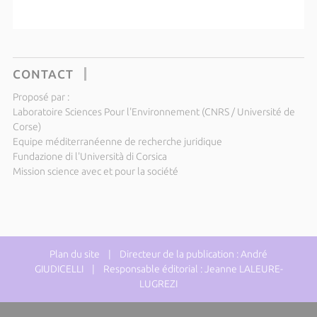
CONTACT
Proposé par :
Laboratoire Sciences Pour l'Environnement (CNRS / Université de
Corse)
Equipe méditerranéenne de recherche juridique
Fundazione di l'Università di Corsica
Mission science avec et pour la société
Plan du site
| Directeur de la publication : André
GIUDICELLI | Responsable éditorial : Jeanne LALEURE-
LUGREZI