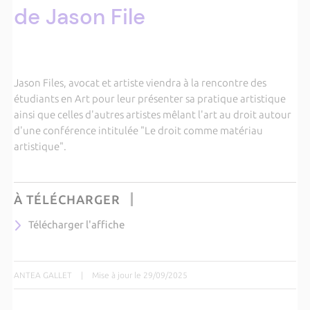
de Jason File
Jason Files, avocat et artiste viendra à la rencontre des
étudiants en Art pour leur présenter sa pratique artistique
ainsi que celles d'autres artistes mêlant l'art au droit autour
d'une conférence intitulée "Le droit comme matériau
artistique".
À TÉLÉCHARGER
Télécharger l'affiche
ANTEA GALLET
|
Mise à jour le 29/09/2025