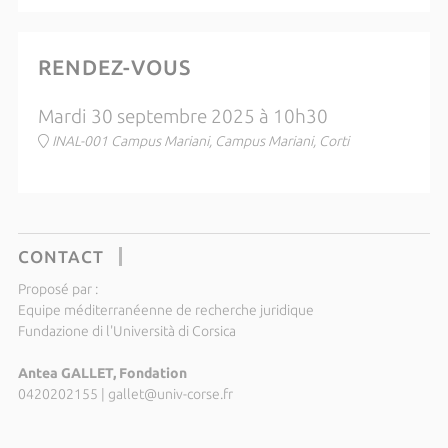
RENDEZ-VOUS
Mardi 30 septembre 2025 à 10h30
INAL-001 Campus Mariani, Campus Mariani, Corti
CONTACT
Proposé par :
Equipe méditerranéenne de recherche juridique
Fundazione di l'Università di Corsica
Antea GALLET, Fondation
0420202155
|
gallet@univ-corse.fr