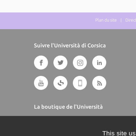
Plan du site
| Directe
Suivre l'Università di Corsica
La boutique de l'Università
A BUTTEGUCCIA
This site u