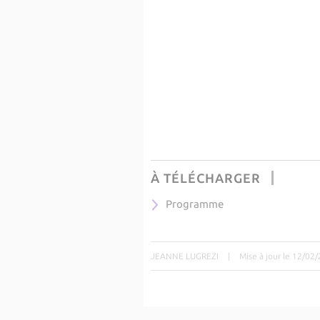
À TÉLÉCHARGER
Programme
JEANNE LUGREZI
|
Mise à jour le 12/02