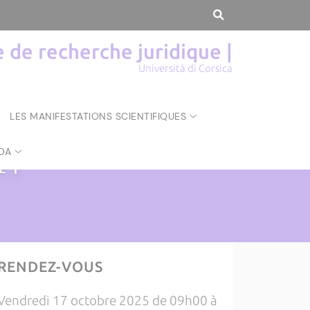
de recherche juridique |
Università di Corsica
LES MANIFESTATIONS SCIENTIFIQUES
DA
UE
|
RENDEZ-VOUS
Vendredi 17 octobre 2025 de 09h00 à