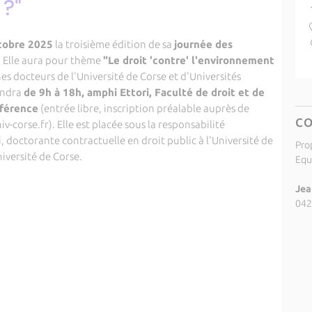
 ?"
tobre 2025
la troisième édition de sa
journée des
. Elle aura pour thème
"Le droit 'contre' l'environnement
es docteurs de l'Université de Corse et d'Universités
endra
de 9h à 18h, amphi Ettori, Faculté de droit et de
nférence
(entrée libre, inscription préalable auprès de
C
corse.fr). Elle est placée sous la responsabilité
, doctorante contractuelle en droit public à l'Université de
Pro
niversité de Corse.
Equ
Jea
042