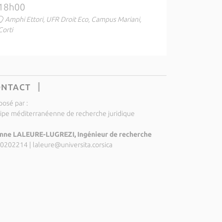
18h00
Amphi Ettori, UFR Droit Eco, Campus Mariani,
Corti
ONTACT
posé par :
ipe méditerranéenne de recherche juridique
nne LALEURE-LUGREZI, Ingénieur de recherche
0202214
|
laleure@universita.corsica