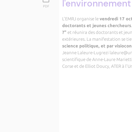
l'environnement
PDF
L'EMRJ organise le
vendredi 17 oc
doctorants et jeunes chercheurs
?"
et réunira des doctorants et jeun
extérieures. La manifestation se ti
science politique, et par visioco
Jeanne Laleure-Lugrezi laleure@univ-
scientifique de Anne-Laure Marietti
Corse et de Elliot Doucy, ATER à l'U