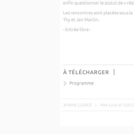
enfin questionner le statut de « rés
Les rencontres sont placées sous la
Thy et Jan Martin.
- Entrée libre -
À TÉLÉCHARGER
Programme
JEANNE LUGREZI
|
Mise à jour le 15/01