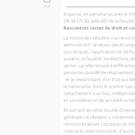
PDF
organise, en partenariat avec le Tri
(9h30-12h30, salle 201 de la Faculté 
Rencontres corses de droit et co
La notion de « résident » se renc
administratif : le séjour des étrang
touristiques, l’application de tarifs
scolaire, la fiscalité, les élections, 
cerner, car elle renvoie à différentes 
personne considérée relativement à 
- et le ressortissant d’un Etat qui
la nationalité. Dans le premier cas,
rattachement à un lieu, indépendamm
en considération de son extériorité 
En partant de cette double dimensio
générale « le résident », notamment
rencontres seront l’occasion de s’int
interne et international et, d’autre