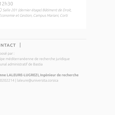
12h30
Salle 201 (dernier étage) Bâtiment de Droit,
Economie et Gestion, Campus Mariani, Corti
ONTACT
posé par :
ipe méditerranéenne de recherche juridique
unal administratif de Bastia
nne LALEURE-LUGREZI, Ingénieur de recherche
0202214
|
laleure@universita.corsica