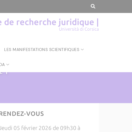
de recherche juridique |
Università di Corsica
LES MANIFESTATIONS SCIENTIFIQUES
DA
UE
|
RENDEZ-VOUS
Jeudi 05 février 2026 de 09h30 à