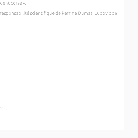
ident corse ».
 responsabilité scientifique de Perrine Dumas, Ludovic de
/2026