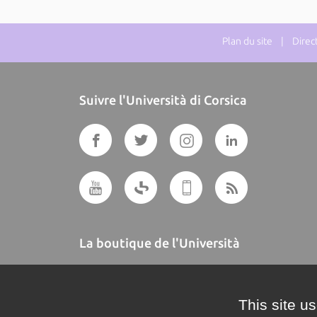
Plan du site
| Directe
Suivre l'Università di Corsica
La boutique de l'Università
A BUTTEGUCCIA
This site u