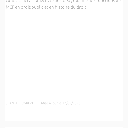
contractuel à l’Université de Corse, qualifié aux fonctions de
MCF en droit public et en histoire du droit.
JEANNE LUGREZI
|
Mise à jour le 12/02/2026