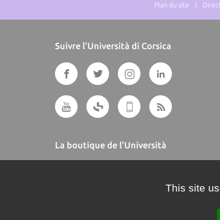
Plan du site
| Directe
Suivre l'Università di Corsica
La boutique de l'Università
A BUTTEGUCCIA
This site u