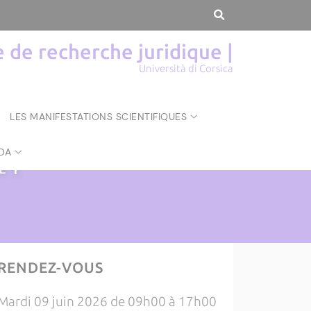
de recherche juridique |
Università di Corsica
LES MANIFESTATIONS SCIENTIFIQUES
DA
UE
|
RENDEZ-VOUS
Mardi 09 juin 2026 de 09h00 à 17h00