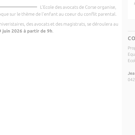
L'Ecole des avocats de Corse organise,
oque sur le thème de l'enfant au coeur du conflit parental.
iveristaires, des avocats et des magistrats, se déroulera au
 juin 2026 à partir de 9h
.
C
Pro
Equ
Eco
Jea
042