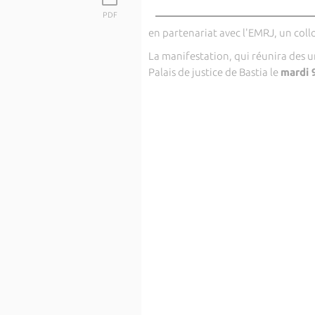
PDF
en partenariat avec l'EMRJ, un coll
La manifestation, qui réunira des un
Palais de justice de Bastia le
mardi 9