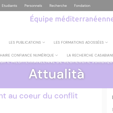
Etudiants
Personnels
Recherche
Fondation
Équipe méditerranéenne 
LES PUBLICATIONS
LES FORMATIONS ADOSSÉES
CHAIRE CONFIANCE NUMÉRIQUE
LA RECHERCHE CASABIAN
UIPE MÉDITERRANÉENNE DE RECHERCHE JURIDIQ
Attualità
nt au coeur du conflit