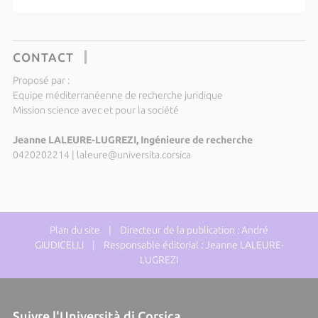
CONTACT
Proposé par :
Equipe méditerranéenne de recherche juridique
Mission science avec et pour la société
Jeanne LALEURE-LUGREZI, Ingénieure de recherche
0420202214
|
laleure@universita.corsica
Plan du site
| Directeur de la publication : André
GIUDICELLI | Responsable éditorial : Jeanne LALEURE-
LUGREZI
Suivre l'Università di Corsica