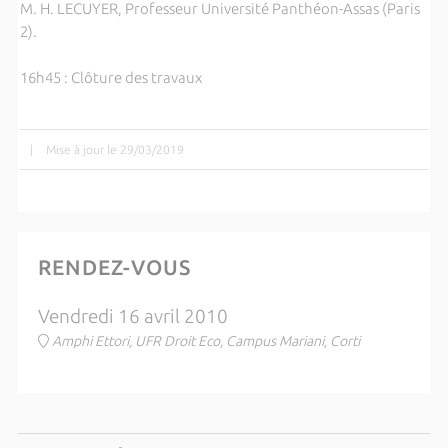
M. H. LECUYER, Professeur Université Panthéon-Assas (Paris
2).
16h45 : Clôture des travaux
|
Mise à jour le 29/03/2019
RENDEZ-VOUS
Vendredi 16 avril 2010
Amphi Ettori, UFR Droit Eco, Campus Mariani, Corti