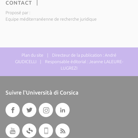
CONTACT
Proposé par :
Equipe méditerranéenne de recherche juridique
Plan du site
| Directeur de la publication : André
GIUDICELLI | Responsable éditorial : Jeanne LALEURE-
LUGREZI
Suivre l'Università di Corsica