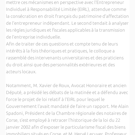
mettre ces mécanismes en perspective avec l’Entrepreneur
Individuel à Responsabilité Limitée (EIRL), attendue comme
la consécration en droit français du patrimoine d’affectation
de l’entrepreneur indépendant. Le second tendait à analyser
les règles juridiques et fiscales applicables à la transmission
de l’entreprise individuelle.
Afin de traiter de ces questions et compte tenu de leurs
intérêts à la fois théoriques et pratiques, le colloque a
rassemblé des intervenants universitaires et des praticiens
du droit ainsi que des personnalités extérieures et des
acteurs locaux.
Notamment, M. Xavier de Roux, Avocat Honoraire et ancien
Député, a présidé les débats de la matinée et a défendu avec
force le projet de loi relatif à l’EIRL pour lequel le
Gouvernement l’avait mandaté de faire un rapport. Me Alain
Spadoni, Président de la Chambre régionale des notaires de
Corse, s’est employé à retracer l’historique de la loi du 22
janvier 2002 afin d’exposer le particularisme fiscal des biens
immobiliers situés en Corse, et M. Hervé Lecuyer, Professeur