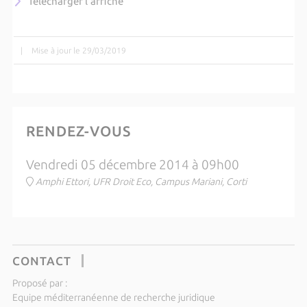
Télécharger l'affiche
|
Mise à jour le 29/03/2019
RENDEZ-VOUS
Vendredi 05 décembre 2014 à 09h00
Amphi Ettori, UFR Droit Eco, Campus Mariani, Corti
CONTACT
Proposé par :
Equipe méditerranéenne de recherche juridique