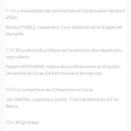
11 h La modulation des annulations et l'atténuation de leurs
effets
Renaud THIELE, rapporteur, Cour administrative d’appel de
Marseille
11 h 30 La sécurité juridique par la sanction des requérants
imprudents
Fabien HOFFMANN, maître de conférences en droit public,
Université de Corse, EA Patrimoine et Entreprises
12 h Le Contentieux de l’Urbanisme en Corse
Jan MARTIN, rapporteur public, Tribunal administratif de
Bastia
12 h 30 Synthèse