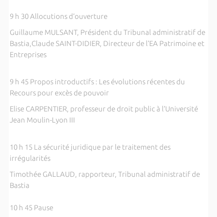
9 h 30 Allocutions d’ouverture
Guillaume MULSANT, Président du Tribunal administratif de
Bastia,Claude SAINT-DIDIER, Directeur de l’EA Patrimoine et
Entreprises
9 h 45 Propos introductifs : Les évolutions récentes du
Recours pour excès de pouvoir
Elise CARPENTIER, professeur de droit public à l’Université
Jean Moulin-Lyon III
10 h 15 La sécurité juridique par le traitement des
irrégularités
Timothée GALLAUD, rapporteur, Tribunal administratif de
Bastia
10 h 45 Pause