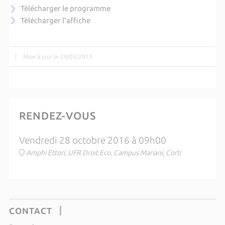
Télécharger le programme
Télécharger l'affiche
|
Mise à jour le 29/03/2019
RENDEZ-VOUS
Vendredi 28 octobre 2016 à 09h00
Amphi Ettori, UFR Droit Eco, Campus Mariani, Corti
CONTACT