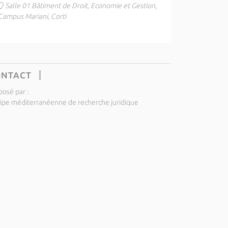
Salle 01 Bâtiment de Droit, Economie et Gestion,
Campus Mariani, Corti
ONTACT
posé par :
ipe méditerranéenne de recherche juridique