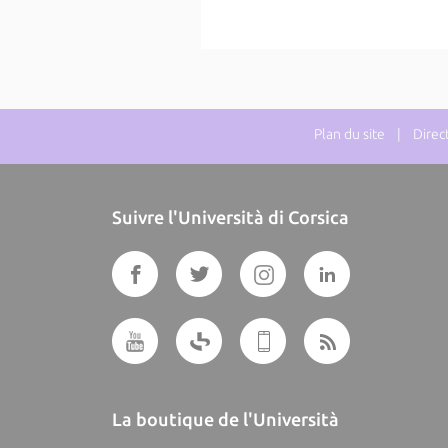
Plan du site
| Directe
Suivre l'Università di Corsica
La boutique de l'Università