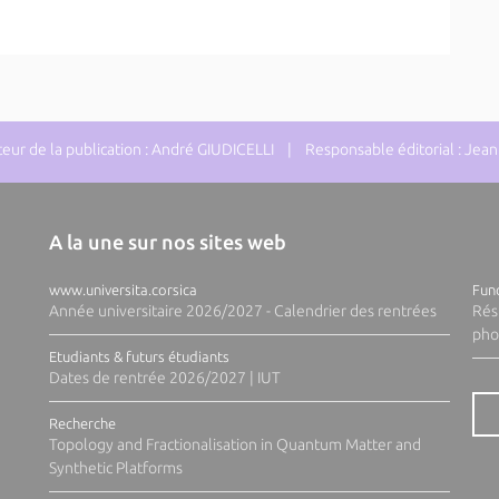
ur de la publication : André GIUDICELLI | Responsable éditorial : J
A la une sur nos sites web
www.universita.corsica
Fund
Année universitaire 2026/2027 - Calendrier des rentrées
Rés
pho
Etudiants & futurs étudiants
Dates de rentrée 2026/2027 | IUT
Recherche
Topology and Fractionalisation in Quantum Matter and
Synthetic Platforms