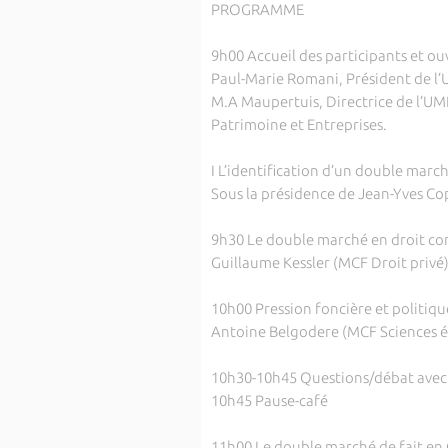
PROGRAMME
9h00 Accueil des participants et ou
Paul-Marie Romani, Président de l’Un
M.A Maupertuis, Directrice de l’UMR
Patrimoine et Entreprises.
I L’identification d’un double march
Sous la présidence de Jean-Yves Cop
9h30 Le double marché en droit c
Guillaume Kessler (MCF Droit privé
10h00 Pression foncière et politiqu
Antoine Belgodere (MCF Sciences 
10h30-10h45 Questions/débat avec 
10h45 Pause-café
11h00 Le double marché de fait en C