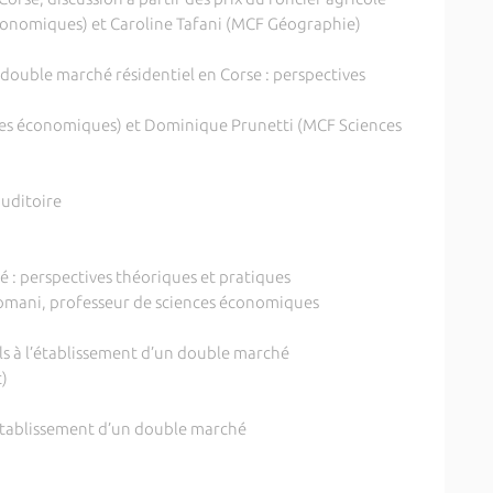
onomiques) et Caroline Tafani (MCF Géographie)
double marché résidentiel en Corse : perspectives
es économiques) et Dominique Prunetti (MCF Sciences
uditoire
é : perspectives théoriques et pratiques
Romani, professeur de sciences économiques
ls à l’établissement d’un double marché
)
’établissement d’un double marché