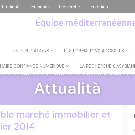
Etudiants
Personnels
Recherche
Fondation
Équipe méditerranéenne 
LES PUBLICATIONS
LES FORMATIONS ADOSSÉES
CHAIRE CONFIANCE NUMÉRIQUE
LA RECHERCHE CASABIAN
UIPE MÉDITERRANÉENNE DE RECHERCHE JURIDIQ
Attualità
ble marché immobilier et
vier 2014