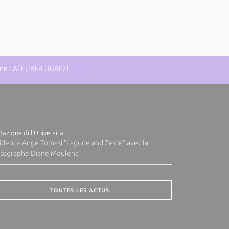
eanne LALEURE-LUGREZI
azione di l'Università
idence Ange Tomasi "Lagune and Zeste" avec la
tographe Diane Moulenc
TOUTES LES ACTUS