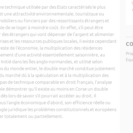
 technique utilisée par des Etats caractérisés le plus
et une attractivité environnementale, touristique ou
obiliers ou fonciers par des ressortissants étrangers et
le de se loger à moindre coût. En effet, s’il peut être
r des étrangers qui vont dépenser de l’argent et alimenter
ses et les ressources publiques locales, il existe cependant
C
este de l’économie, la multiplication des résidences
Pro
ement d’une activité essentiellement saisonnière, au
Equ
nitié dans les Îles anglo-normandes, et utilisé selon
ons du monde entier, le double marché constitue justement
 marché dû à la spéculation et à la multiplication des
e pas de technique comparable en droit français, l’analyse
 démontrer qu’il existe au moins en Corse un double
ès lors de savoir s’il pourrait accéder au droit. Il
ous l’angle économique d’abord, son efficience réelle ou
’angle juridique les problèmes constitutionnels et européens
er totalement ou partiellement.