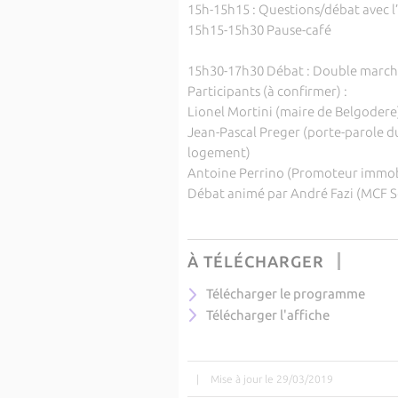
15h-15h15 : Questions/débat avec l
15h15-15h30 Pause-café
15h30-17h30 Débat : Double marché 
Participants (à confirmer) :
Lionel Mortini (maire de Belgodere
Jean-Pascal Preger (porte-parole du 
logement)
Antoine Perrino (Promoteur immob
Débat animé par André Fazi (MCF S
À TÉLÉCHARGER
Télécharger le programme
Télécharger l'affiche
|
Mise à jour le 29/03/2019