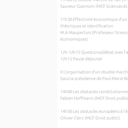
Sauveur Giannoni (MCF Sciences éc
11h30 Effectivité économique d’un 
théoriques et identification
M.A Maupertuis (Professeur Scienc
économiques)
12h-12h15 Questions/débat avec l’a
12h15 Pause déjeuner
II L’organisation d’un double march
Sous la présidence de Paul-Marie 
14h00 Les obstacles constitutionne
Fabien Hoffmann (MCF Droit public
14h30 Les obstacles européens à l
Olivier Clerc (MCF Droit public)