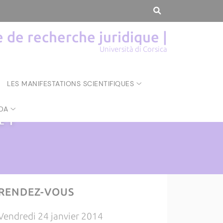
de recherche juridique |
Università di Corsica
LES MANIFESTATIONS SCIENTIFIQUES
DA
UE
|
RENDEZ-VOUS
Vendredi 24 janvier 2014