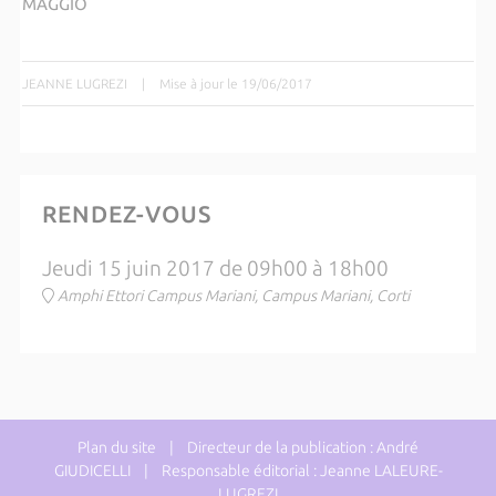
MAGGIO
JEANNE LUGREZI
|
Mise à jour le 19/06/2017
RENDEZ-VOUS
Jeudi 15 juin 2017 de 09h00 à 18h00
Amphi Ettori Campus Mariani, Campus Mariani, Corti
Plan du site
| Directeur de la publication : André
GIUDICELLI | Responsable éditorial : Jeanne LALEURE-
LUGREZI