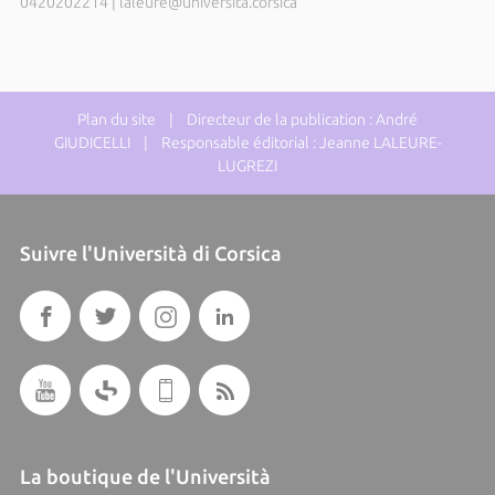
0420202214
|
laleure@universita.corsica
Plan du site
| Directeur de la publication : André
GIUDICELLI | Responsable éditorial : Jeanne LALEURE-
LUGREZI
Suivre l'Università di Corsica
La boutique de l'Università