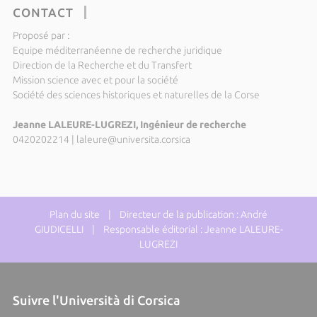
CONTACT
Proposé par :
Equipe méditerranéenne de recherche juridique
Direction de la Recherche et du Transfert
Mission science avec et pour la société
Société des sciences historiques et naturelles de la Corse
Jeanne LALEURE-LUGREZI, Ingénieur de recherche
0420202214
|
laleure@universita.corsica
Plan du site
| Directeur de la publication : André
GIUDICELLI | Responsable éditorial : Jeanne LALEURE-
LUGREZI
Suivre l'Università di Corsica