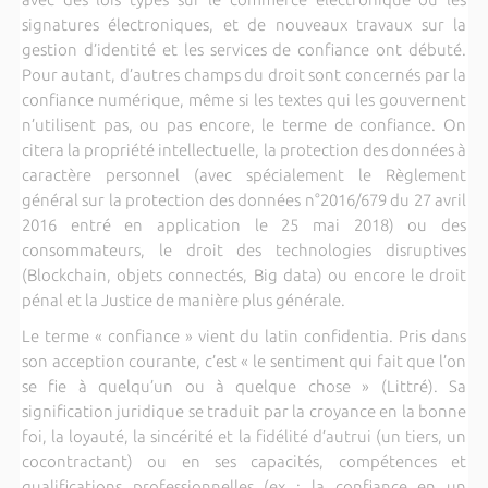
signatures électroniques, et de nouveaux travaux sur la
gestion d’identité et les services de confiance ont débuté.
Pour autant, d’autres champs du droit sont concernés par la
confiance numérique, même si les textes qui les gouvernent
n’utilisent pas, ou pas encore, le terme de confiance. On
citera la propriété intellectuelle, la protection des données à
caractère personnel (avec spécialement le Règlement
général sur la protection des données n°2016/679 du 27 avril
2016 entré en application le 25 mai 2018) ou des
consommateurs, le droit des technologies disruptives
(Blockchain, objets connectés, Big data) ou encore le droit
pénal et la Justice de manière plus générale.
Le terme « confiance » vient du latin confidentia. Pris dans
son acception courante, c’est « le sentiment qui fait que l’on
se fie à quelqu’un ou à quelque chose » (Littré). Sa
signification juridique se traduit par la croyance en la bonne
foi, la loyauté, la sincérité et la fidélité d’autrui (un tiers, un
cocontractant) ou en ses capacités, compétences et
qualifications professionnelles (ex : la confiance en un