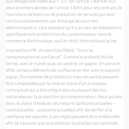
aux obligations visées aux 1° à 5° de l'article 1369-4 et aux
deux premiers alinéas de l'article 1369-5 pour les contrats de
fourniture de biens ou de prestation de services qui sont
conclus exclusivement par échange de courriers
électroniques »). Cela explique qu'il y ait peu de dispositions
spécifiquement protectrices du consommateur dans le
commerce électronique, sauf en droit international privé.
Intervention PR. Vincent GAUTRAIS: "Contrat,
consommation et confiance". Comme le prétend Michel
Serres, avec le numérique, on perd et on gagne. On perd en
effet certains éléments de confiance en lien avec le support
papier (formalisme de protection) mais ces pertes peuvent
être compensées par la mise en place d’un processus
contractuel qui a été intégré dans la plupart des lois
nationales sur la protection du consommateur. Nous aurons
donc le plaisir d’évaluer ces mesures (précontractuelles –
contractuelles – postcontractuelles) afin de vérifier si la
confiance est assurée; si ces règles peuvent être améliorées
afin de s’assurer que la protection souhaitée soit optimale.