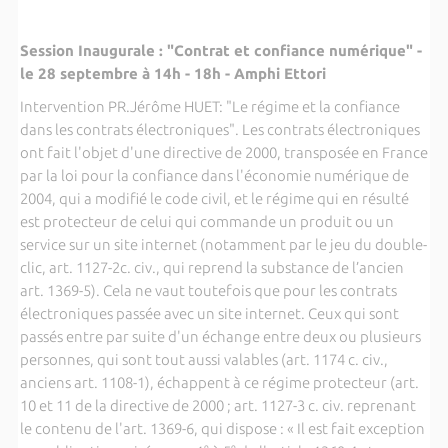
Session Inaugurale : "Contrat et confiance numérique" -
le 28 septembre à 14h - 18h - Amphi Ettori
Intervention PR.Jérôme HUET: "Le régime et la confiance
dans les contrats électroniques". Les contrats électroniques
ont fait l'objet d'une directive de 2000, transposée en France
par la loi pour la confiance dans l'économie numérique de
2004, qui a modifié le code civil, et le régime qui en résulté
est protecteur de celui qui commande un produit ou un
service sur un site internet (notamment par le jeu du double-
clic, art. 1127-2c. civ., qui reprend la substance de l’ancien
art. 1369-5). Cela ne vaut toutefois que pour les contrats
électroniques passée avec un site internet. Ceux qui sont
passés entre par suite d'un échange entre deux ou plusieurs
personnes, qui sont tout aussi valables (art. 1174 c. civ.,
anciens art. 1108-1), échappent à ce régime protecteur (art.
10 et 11 de la directive de 2000 ; art. 1127-3 c. civ. reprenant
le contenu de l'art. 1369-6, qui dispose : « Il est fait exception