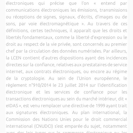
électroniques qui précise que l’on « entend par
communications électroniques les émissions, transmissions
ou réceptions de signes, signaux, d’écrits, d’images ou de
sons, par voie électromagnétique ». Au travers de ces
définitions, certes techniques, il apparaît que les droits et
libertés fondamentaux, comme la liberté d’expression ou le
droit au respect de la vie privée, sont concernés au premier
chef par la circulation des données numérisées. Par ailleurs,
la LCEN contient d’autres dispositions ayant des incidences
directes sur la confiance, relatives aux prestataires de service
internet, aux contrats électroniques, ou encore au régime
de la cryptologie. Au sein de l’Union européenne, le
règlement n°910/2014 le 23 juillet 2014 sur l’identification
électronique et les services de confiance pour les
transactions électroniques au sein du marché intérieur, dit «
eIDAS », est venu remplacer une directive de 1999 ayant trait
aux signatures électroniques. Au plan international, la
Commission des Nations Unies pour le droit commercial
international (CNUDCI) s’est emparée du sujet, notamment
avec des lois types sur le commerce électronique ou les