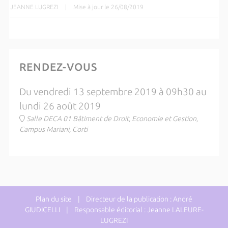
JEANNE LUGREZI
|
Mise à jour le 26/08/2019
RENDEZ-VOUS
Du vendredi 13 septembre 2019 à 09h30 au
lundi 26 août 2019
Salle DECA 01 Bâtiment de Droit, Economie et Gestion,
Campus Mariani, Corti
Plan du site
| Directeur de la publication : André
GIUDICELLI | Responsable éditorial : Jeanne LALEURE-
LUGREZI