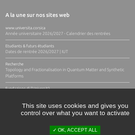
A la une sur nos sites web
www.universita.corsica
Année universitaire 2026/2027 - Calendrier des rentrées
Etudiants & futurs étudiants
Dates de rentrée 2026/2027 | IUT
Recherche
Topology and Fractionalisation in Quantum Matter and Synthetic
Platforms
Fundazione di l'Università
Résidence Ange Tomasi "Lagune and Zeste" avec la photographe
Diane Moulenc
This site uses cookies and gives you
control over what you want to activate
TOUTES LES ACTUS
OK, ACCEPT ALL