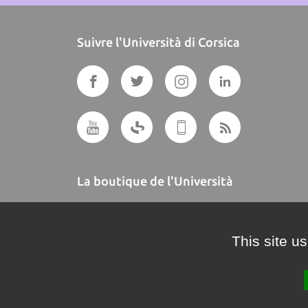
Suivre l'Università di Corsica
La boutique de l'Università
A BUTTEGUCCIA
This site u
Crédits et mentions légales