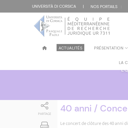
Attualità
UNIVERSITÀ DI CORSICA
|
NOS PORTAILS :
ACTUALITÉS
PRÉSENTATION
LA 
ÉQ
40 anni / Conce
PARTAGE
Le concert de clôture des 40 anni di