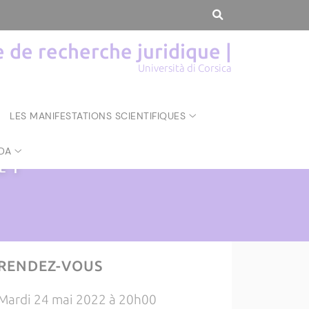
de recherche juridique |
Università di Corsica
LES MANIFESTATIONS SCIENTIFIQUES
DA
UE
|
RENDEZ-VOUS
Mardi 24 mai 2022 à 20h00