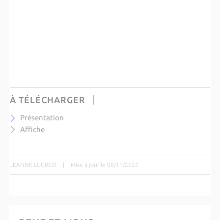
À TÉLÉCHARGER
Présentation
Affiche
JEANNE LUGREZI
|
Mise à jour le 08/11/2022