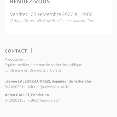
RENDEZ-VOUS
Vendredi 23 septembre 2022 à 14h00
Amphi Ettori, UFR Droit Eco, Campus Mariani, Corti
CONTACT
Proposé par :
Equipe méditerranéenne de recherche juridique
Fundazione di l'Università di Corsica
Jeanne LALEURE-LUGREZI, Ingénieur de recherche
0420202214
|
laleure@universita.corsica
Antea GALLET, Fondation
0420202155
|
gallet@univ-corse.fr