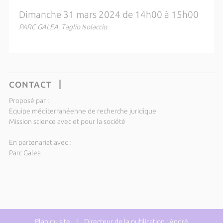
Dimanche 31 mars 2024 de 14h00 à 15h00
PARC GALEA, Taglio Isolaccio
CONTACT
Proposé par :
Equipe méditerranéenne de recherche juridique
Mission science avec et pour la société
En partenariat avec :
Parc Galea
Plan du site
| Directeur de la publication : André