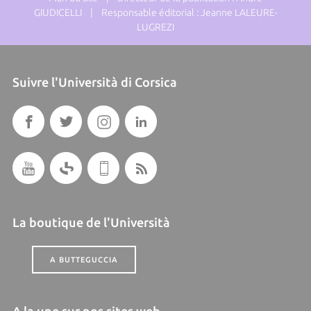
GIUDICELLI | Responsable éditorial : Jeanne LALEURE-
LUGREZI
Suivre l'Università di Corsica
La boutique de l'Università
A BUTTEGUCCIA