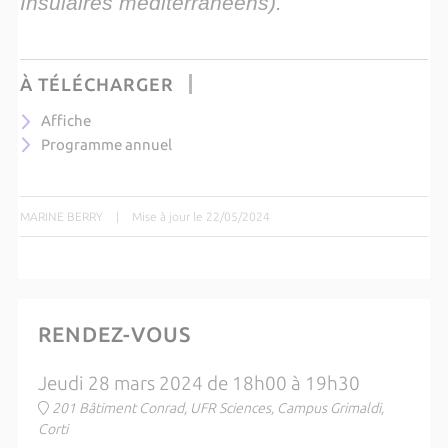
Insulaires méditerranéens).
À TÉLÉCHARGER
Affiche
Programme annuel
MARINE BERRY
|
Mise à jour le 22/05/2024
RENDEZ-VOUS
Jeudi 28 mars 2024 de 18h00 à 19h30
201 Bâtiment Conrad, UFR Sciences, Campus Grimaldi,
Corti