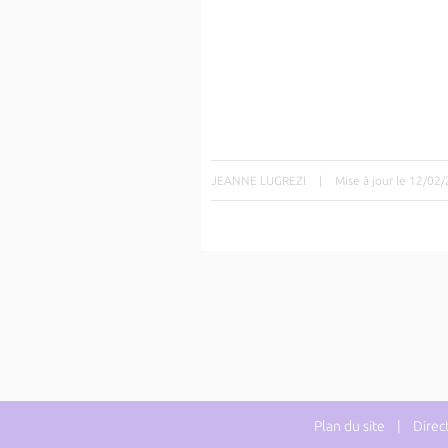
JEANNE LUGREZI
|
Mise à jour le 12/02
Plan du site
| Directe