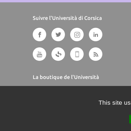
Suivre l'Università di Corsica
La boutique de l'Università
A BUTTEGUCCIA
This site u
Crédits et mentions légales