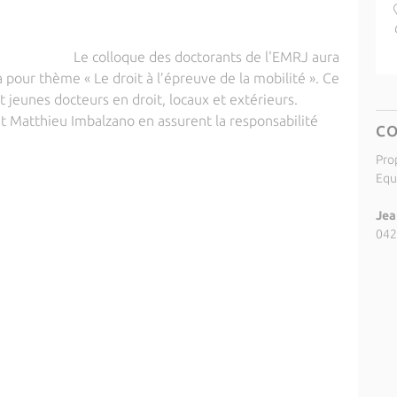
Le colloque des doctorants de l'EMRJ aura
 pour thème « Le droit à l’épreuve de la mobilité ». Ce
t jeunes docteurs en droit, locaux et extérieurs.
t Matthieu Imbalzano en assurent la responsabilité
C
Pro
Equ
Jea
042