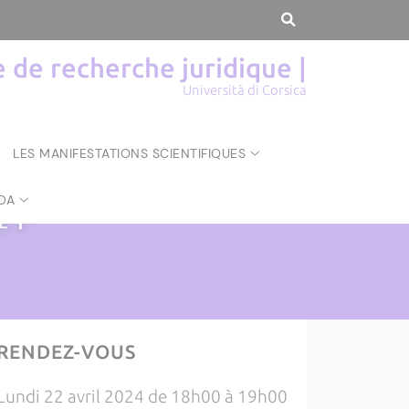
de recherche juridique |
Università di Corsica
LES MANIFESTATIONS SCIENTIFIQUES
DA
UE
|
RENDEZ-VOUS
Lundi 22 avril 2024 de 18h00 à 19h00