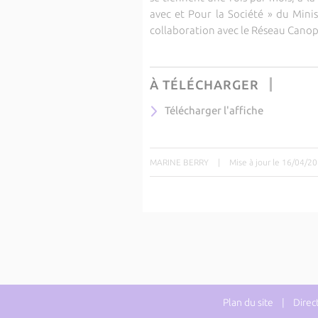
avec et Pour la Société » du Mini
collaboration avec le Réseau Canop
À TÉLÉCHARGER
Télécharger l'affiche
MARINE BERRY
|
Mise à jour le 16/04/2
Plan du site
| Directe