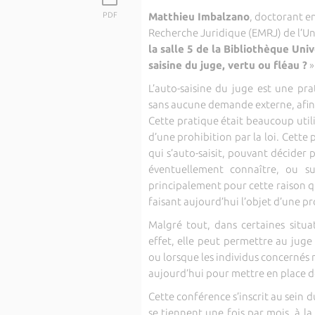
PDF
Matthieu Imbalzano
, doctorant e
Recherche Juridique (EMRJ) de l’Un
la salle 5 de la Bibliothèque Univ
saisine du juge, vertu ou fléau ?
»
L’auto-saisine du juge est une pr
sans aucune demande externe, afin 
Cette pratique était beaucoup util
d’une prohibition par la loi. Cette
qui s’auto-saisit, pouvant décider p
éventuellement connaître, ou su
principalement pour cette raison q
faisant aujourd’hui l’objet d’une pr
Malgré tout, dans certaines situat
effet, elle peut permettre au juge
ou lorsque les individus concernés n
aujourd’hui pour mettre en place d
Cette conférence s’inscrit au sein 
se tiennent une fois par mois, à la 