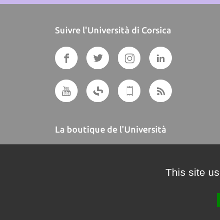
Suivre l'Università di Corsica
La boutique de l'Università
A BUTTEGUCCIA
This site u
Crédits et mentions légales